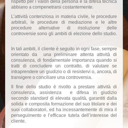
rispetto per i valori della persona e la difesa tecnica
abbiano a compenetrarsi costantemente.
L
’attività contenziosa in materia civile, le procedure
arbitrali, le procedure di mediazione e le altre
procedure alternative di risoluzione delle
controversie sono gli ambiti di elezione dello studio.
In tali ambiti, il cliente è seguito in ogni fase, sempre
orientato da una preliminare attenta attività di
consulenza, di fondamentale importanza quando si
tratti di concludere un contratto, di valutare se
intraprendere un giudizio o di resistervi o, ancora, di
transigere o conciliare una controversia.
Il fine
dello studio è rivolto a prestare attività di
consulenza, assistenza e difesa in giudizio
secondo
standard
di elevata qualità, garantiti dalla
solida e composita formazione del suo titolare e dei
suoi collaboratori, ed ha incessantemente di mira il
perseguimento e l’efficace tutela dell’interesse del
cliente.