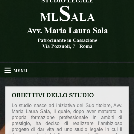
MENU
OBIETTIVI DELLO STUDIO
Lo studio nasce ad iniziativa del Suo titolare, Avv.
Maria Laura Sala, il quale, dopo aver maturato la
propria formazione professionale in ambiti di
prestigio, ha deciso di realizzare l’ambizioso
progetto di dar vita ad uno studio legale in cui il